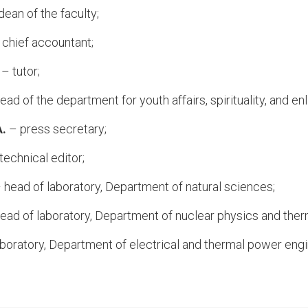
ean of the faculty;
chief accountant;
–
tutor;
ead of the department for youth affairs, spirituality, and e
A.
– press secretary;
technical editor;
–
head of laboratory, Department of natural sciences;
ead of laboratory, Department of nuclear physics and ther
aboratory, Department of electrical and thermal power eng