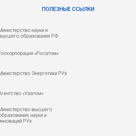
ПОЛЕЗНЫЕ ССЫЛКИ
Министерство науки и
высшего образования РФ
Госкорпорация «Росатом»
Министерство Энергетики РУз
Агентство «Узатом»
Министерство высшего
образования, науки и
инноваций РУз