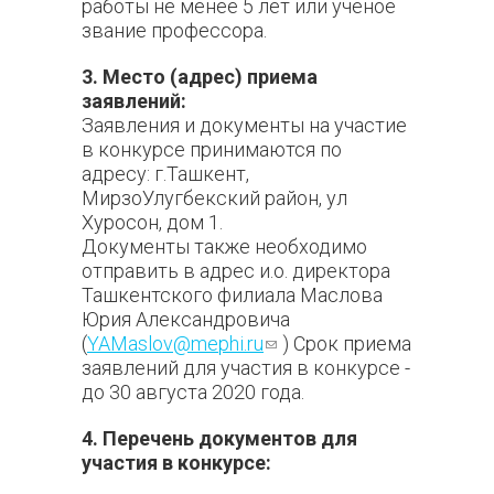
работы не менее 5 лет или ученое
звание профессора.
3. Место (адрес) приема
заявлений:
Заявления и документы на участие
в конкурсе принимаются по
адресу: г.Ташкент,
МирзоУлугбекский район, ул
Хуросон, дом 1.
Документы также необходимо
отправить в адрес и.о. директора
Ташкентского филиала Маслова
Юрия Александровича
(
YAMaslov@mephi.ru
(ссылка для
) Срок приема
заявлений для участия в конкурсе -
отправки email)
до 30 августа 2020 года.
4. Перечень документов для
участия в конкурсе: