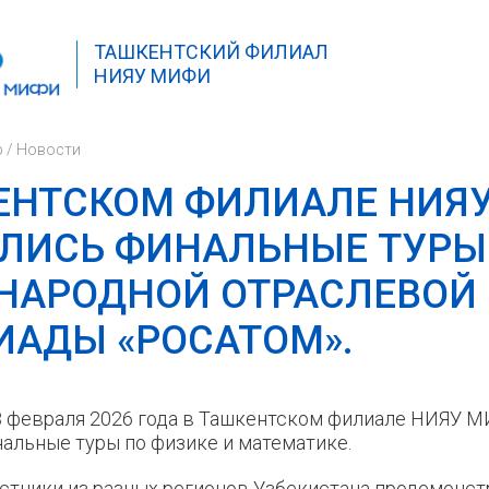
ТАШКЕНТСКИЙ ФИЛИАЛ
НИЯУ МИФИ
р
/
Новости
ЕНТСКОМ ФИЛИАЛЕ НИЯ
ЛИСЬ ФИНАЛЬНЫЕ ТУРЫ
НАРОДНОЙ ОТРАСЛЕВОЙ
АДЫ «РОСАТОМ».
 февраля 2026 года в Ташкентском филиале НИЯУ 
альные туры по физике и математике.
стники из разных регионов Узбекистана продемонс