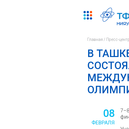
Главная
/
Пресс-цент
В ТАШК
СОСТОЯ
МЕЖДУ
ОЛИМПИ
08
7–8
фин
ФЕВРАЛЯ
Уча