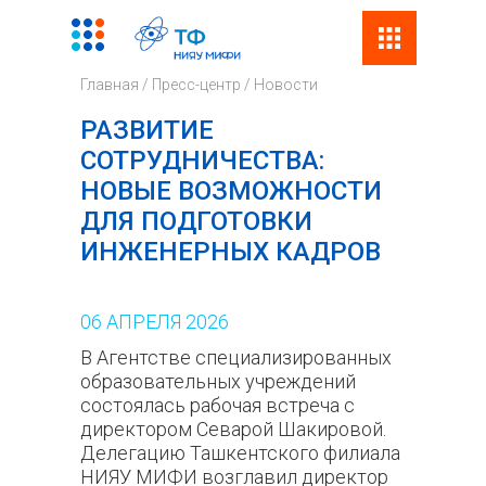
Поиск
Фор
Главная
/
Пресс-центр
/
Новости
поис
РАЗВИТИЕ
СОТРУДНИЧЕСТВА:
НОВЫЕ ВОЗМОЖНОСТИ
ДЛЯ ПОДГОТОВКИ
ИНЖЕНЕРНЫХ КАДРОВ
06
АПРЕЛЯ
2026
В Агентстве специализированных
образовательных учреждений
состоялась рабочая встреча с
директором Севарой Шакировой.
Делегацию Ташкентского филиала
НИЯУ МИФИ возглавил директор