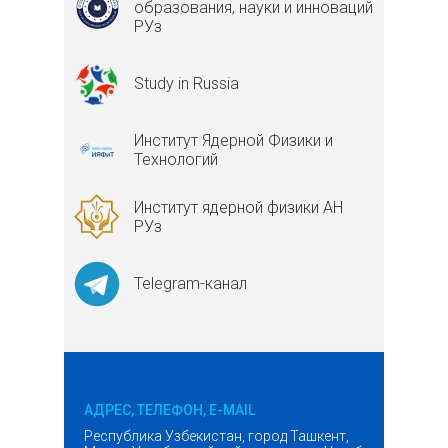
образования, науки и инноваций
РУз
Study in Russia
Институт Ядерной Физики и
Технологий
Институт ядерной физики АН
РУз
Telegram-канал
АДРЕС, ТЕЛЕФОН, E-MAIL
Республика Узбекистан, город Ташкент,