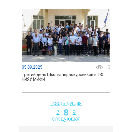
05.09.2025
3
Третий день Школы первокурсников в ТФ
НИЯУ МИФИ
предыдущая
8
Страницы
…
7
9
…
следующая