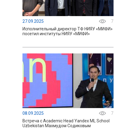
27.09.2025
7
Исполнительный директор ТФ НИЯУ «МИФИ»
посетил институты НИЯУ «МИФИ»
08.09.2025
7
Встреча с Academic Head Yandex ML School
Uzbekistan Махмудом Содиковым