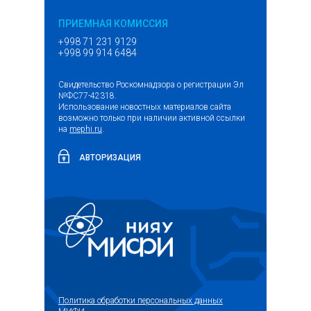
ПРИЕМНАЯ КОМИССИЯ
+998 71 231 9129
+998 99 914 6484
Свидетельство Роскомнадзора о регистрации Эл
№ФС77-42318.
Использование новостных материалов сайта
возможно только при наличии активной ссылки
на
mephi.ru
.
АВТОРИЗАЦИЯ
Политика обработки персональных данных