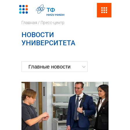
Поиск
Фор
Главная
/
Пресс-центр
поис
НОВОСТИ
УНИВЕРСИТЕТА