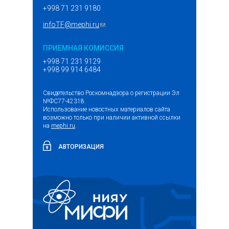
+998 71 231 9180
infoTF@mephi.ru
(ссылка для отправки email)
ПРИЕМНАЯ КОМИССИЯ
+998 71 231 9129
+998 99 914 6484
Свидетельство Роскомнадзора о регистрации Эл
№ФС77-42318.
Использование новостных материалов сайта
возможно только при наличии активной ссылки
на
mephi.ru
.
АВТОРИЗАЦИЯ