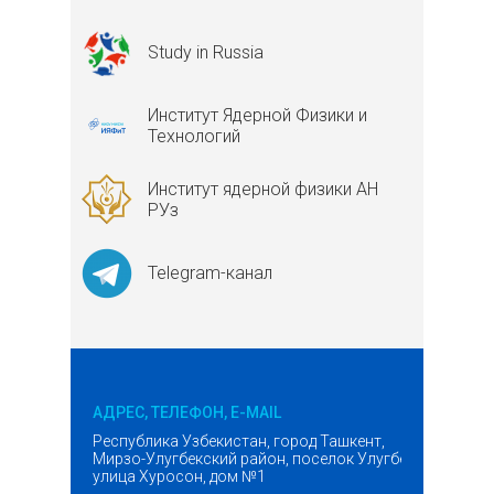
Study in Russia
Институт Ядерной Физики и
Технологий
Институт ядерной физики АН
РУз
Telegram-канал
АДРЕС, ТЕЛЕФОН, E-MAIL
Республика Узбекистан, город Ташкент,
Мирзо-Улугбекский район, поселок Улугбек,
улица Хуросон, дом №1