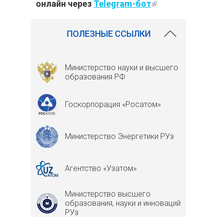
онлайн через
Telegram-бот
(внешняя
7237
ссылка)
ПОЛЕЗНЫЕ ССЫЛКИ
Министерство науки и высшего
образования РФ
Госкорпорация «Росатом»
Министерство Энергетики РУз
Агентство «Узатом»
Министерство высшего
образования, науки и инноваций
РУз